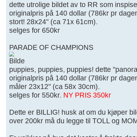
dette utrolige bildet av to RR som inspis
originalpris på 140 dollar (786kr pr dage
stort! 28x24'' (ca 71x 61cm).
selges for 650kr
PARADE OF CHAMPIONS
puppies, puppies, puppies! dette "panor
originalpris på 140 dollar (786kr pr dage
måler 23x12'' (ca 58x 30cm).
selges for 550kr.
NY PRIS 350kr
Dette er BILLIG! husk at om du kjøper bil
over 200kr må du legge til TOLL og MOMS