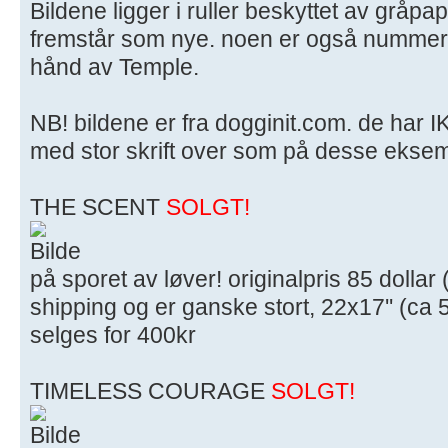
Bildene ligger i ruller beskyttet av gråpap
fremstår som nye. noen er også nummerert
hånd av Temple.
NB! bildene er fra dogginit.com. de har 
med stor skrift over som på desse ekse
THE SCENT
SOLGT!
på sporet av løver! originalpris 85 dollar
shipping og er ganske stort, 22x17'' (ca
selges for 400kr
TIMELESS COURAGE
SOLGT!