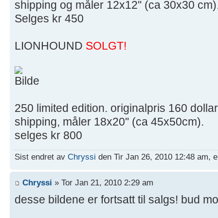
shipping og måler 12x12'' (ca 30x30 cm)
Selges kr 450
LIONHOUND
SOLGT!
250 limited edition. originalpris 160 doll
shipping, måler 18x20'' (ca 45x50cm).
selges kr 800
Sist endret av
Chryssi
den Tir Jan 26, 2010 12:48 am, e
Chryssi
» Tor Jan 21, 2010 2:29 am
desse bildene er fortsatt til salgs! bud mo