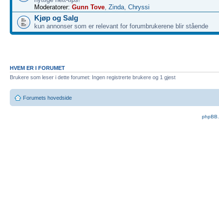
Moderatorer:
Gunn Tove
,
Zinda
,
Chryssi
Kjøp og Salg
kun annonser som er relevant for forumbrukerene blir stående
HVEM ER I FORUMET
Brukere som leser i dette forumet: Ingen registrerte brukere og 1 gjest
Forumets hovedside
phpBB.