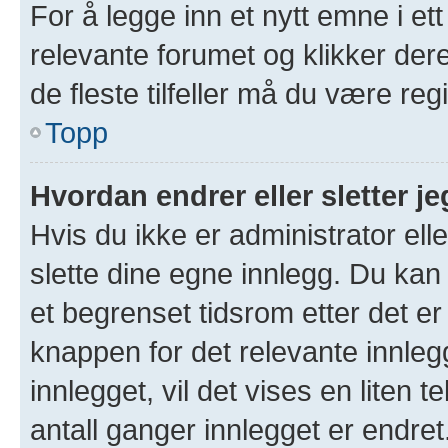
For å legge inn et nytt emne i ett
relevante forumet og klikker der
de fleste tilfeller må du være re
Topp
Hvordan endrer eller sletter je
Hvis du ikke er administrator ell
slette dine egne innlegg. Du kan
et begrenset tidsrom etter det er
knappen for det relevante innleg
innlegget, vil det vises en liten 
antall ganger innlegget er endre