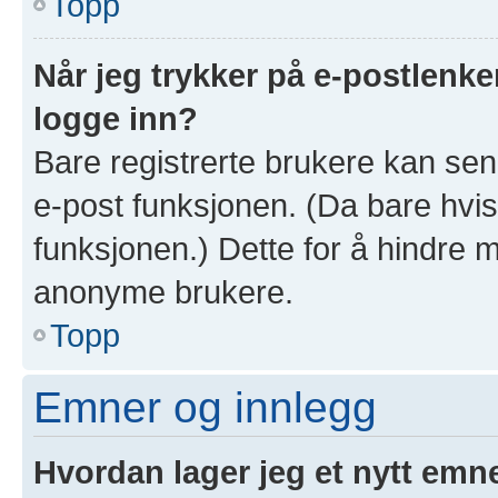
Topp
Når jeg trykker på e-postlenken
logge inn?
Bare registrerte brukere kan sen
e-post funksjonen. (Da bare hvis
funksjonen.) Dette for å hindre 
anonyme brukere.
Topp
Emner og innlegg
Hvordan lager jeg et nytt emn