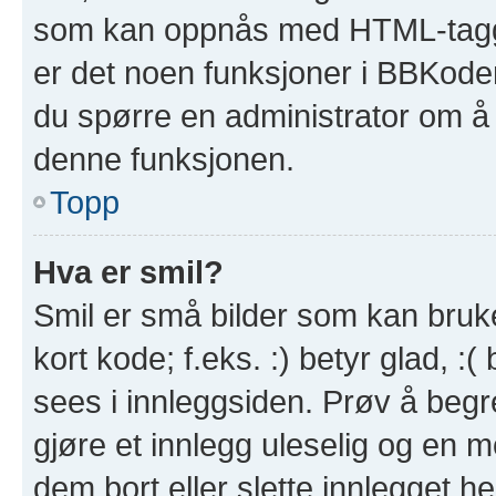
som kan oppnås med HTML-tagg
er det noen funksjoner i BBKode
du spørre en administrator om å 
denne funksjonen.
Topp
Hva er smil?
Smil er små bilder som kan brukes
kort kode; f.eks. :) betyr glad, :(
sees i innleggsiden. Prøv å beg
gjøre et innlegg uleselig og en 
dem bort eller slette innlegget 