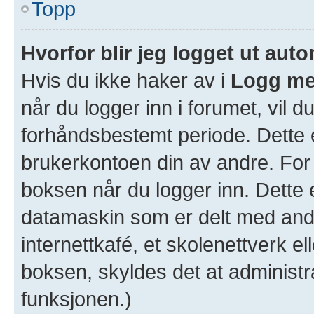
Topp
Hvorfor blir jeg logget ut aut
Hvis du ikke haker av i
Logg me
når du logger inn i forumet, vil d
forhåndsbestemt periode. Dette e
brukerkontoen din av andre. For 
boksen når du logger inn. Dette 
datamaskin som er delt med andre
internettkafé, et skolenettverk e
boksen, skyldes det at administr
funksjonen.)