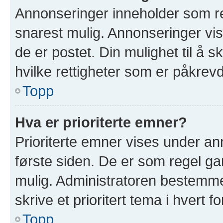
Annonseringer inneholder som re
snarest mulig. Annonseringer vis
de er postet. Din mulighet til å 
hvilke rettigheter som er påkrevd
Topp
Hva er prioriterte emner?
Prioriterte emner vises under a
første siden. De er som regel ga
mulig. Administratoren bestemmer
skrive et prioritert tema i hvert f
Topp