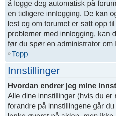
å logge deg automatisk på forum
en tidligere innlogging. De kan 
lest og om forumet er satt opp til
problemer med innlogging, kan de
før du spør en administrator om 
Topp
Innstillinger
Hvordan endrer jeg mine innst
Alle dine innstillinger (hvis du er
forandre på innstillingene går du 
lenke øverst på siden, men ikke all