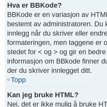
Hva er BBKode?
BBKode er en variasjon av HTML
bestemt av administratoren. Du 
innlegg når du skriver eller end
formateringen, men taggene er om
stedet for < og > og gir en bedre
informasjon om BBkode finner du 
der du skriver innlegget ditt.
Topp
Kan jeg bruke HTML?
Nei, det er ikke mulig å bruke H