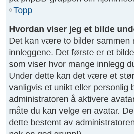
Topp
Hvordan viser jeg et bilde un
Det kan være to bilder sammen 
innleggene. Det første er et bilde
som viser hvor mange innlegg du h
Under dette kan det være et størr
vanligvis et unikt eller personlig b
administratoren å aktivere avat
måte du kan velge en avatar. Der
dette bestemt av administratore
nok en god grunn!)