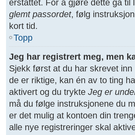
erstattet. For å gjøre dette gå ti
glemt passordet
, følg instruksjo
kort tid.
Topp
Jeg har registrert meg, men ka
Sjekk først at du har skrevet in
de er riktige, kan én av to ting
aktivert og du trykte
Jeg er unde
må du følge instruksjonene du m
er det mulig at kontoen din treng
alle nye registreringer skal akti