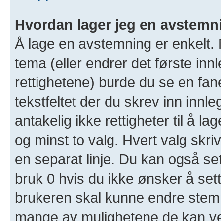
Hvordan lager jeg en avstemn
Å lage en avstemning er enkelt. N
tema (eller endrer det første inn
rettighetene) burde du se en fa
tekstfeltet der du skrev inn innl
antakelig ikke rettigheter til å l
og minst to valg. Hvert valg skriv
en separat linje. Du kan også se
bruk 0 hvis du ikke ønsker å set
brukeren skal kunne endre stemm
mange av mulighetene de kan ve