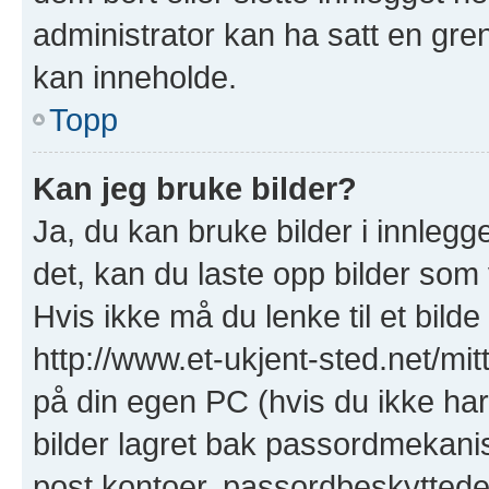
administrator kan ha satt en gre
kan inneholde.
Topp
Kan jeg bruke bilder?
Ja, du kan bruke bilder i innlegge
det, kan du laste opp bilder som 
Hvis ikke må du lenke til et bilde
http://www.et-ukjent-sted.net/mitt-
på din egen PC (hvis du ikke har e
bilder lagret bak passordmekanis
post kontoer, passordbeskyttede s