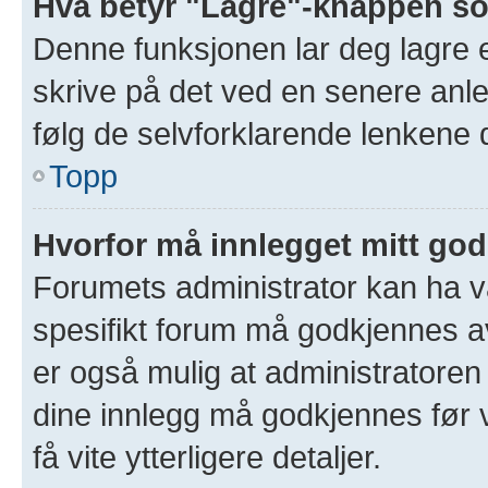
Hva betyr "Lagre"-knappen som
Denne funksjonen lar deg lagre et
skrive på det ved en senere anle
følg de selvforklarende lenkene 
Topp
Hvorfor må innlegget mitt go
Forumets administrator kan ha val
spesifikt forum må godkjennes av
er også mulig at administratoren 
dine innlegg må godkjennes før v
få vite ytterligere detaljer.