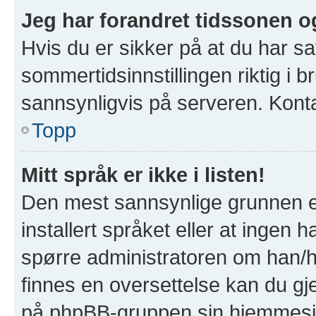
Jeg har forandret tidssonen og 
Hvis du er sikker på at du har s
sommertidsinnstillingen riktig i b
sannsynligvis på serveren. Kontak
Topp
Mitt språk er ikke i listen!
Den mest sannsynlige grunnen er
installert språket eller at ingen h
spørre administratoren om han/hu
finnes en oversettelse kan du gj
på phpBB-gruppen sin hjemmesid