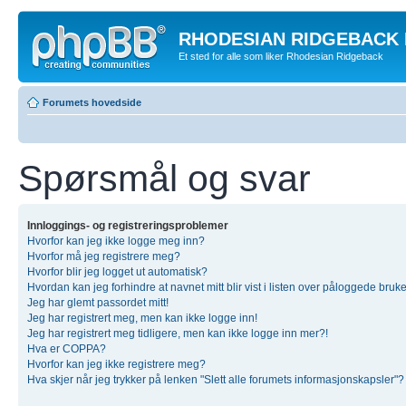
RHODESIAN RIDGEBACK
Et sted for alle som liker Rhodesian Ridgeback
Forumets hovedside
Spørsmål og svar
Innloggings- og registreringsproblemer
Hvorfor kan jeg ikke logge meg inn?
Hvorfor må jeg registrere meg?
Hvorfor blir jeg logget ut automatisk?
Hvordan kan jeg forhindre at navnet mitt blir vist i listen over påloggede bruk
Jeg har glemt passordet mitt!
Jeg har registrert meg, men kan ikke logge inn!
Jeg har registrert meg tidligere, men kan ikke logge inn mer?!
Hva er COPPA?
Hvorfor kan jeg ikke registrere meg?
Hva skjer når jeg trykker på lenken "Slett alle forumets informasjonskapsler"?