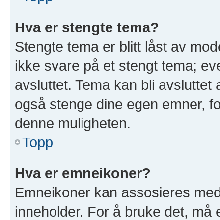
Hva er stengte tema?
Stengte tema er blitt låst av mod
ikke svare på et stengt tema; e
avsluttet. Tema kan bli avslutte
også stenge dine egen emner, for
denne muligheten.
Topp
Hva er emneikoner?
Emneikoner kan assosieres med 
inneholder. For å bruke det, må en