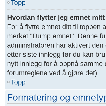
Topp
Hvordan flytter jeg emnet mitt
For å flytte emnet ditt til toppe
merket "Dump emnet". Denne funk
administratoren har aktivert den 
etter siste innlegg før du kan br
nytt innlegg for å oppnå samme e
forumreglene ved å gjøre det)
Topp
Formatering og emnety