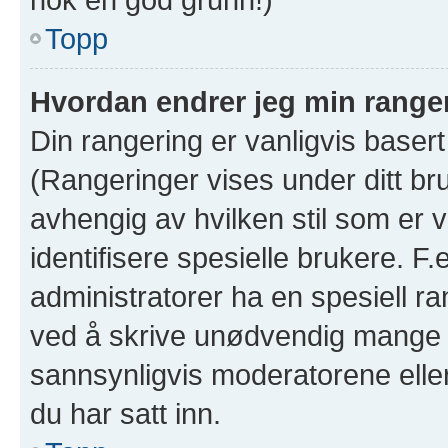
Topp
Hvordan endrer jeg min range
Din rangering er vanligvis basert
(Rangeringer vises under ditt bruk
avhengig av hvilken stil som er v
identifisere spesielle brukere. F
administratorer ha en spesiell ra
ved å skrive unødvendig mange in
sannsynligvis moderatorene eller
du har satt inn.